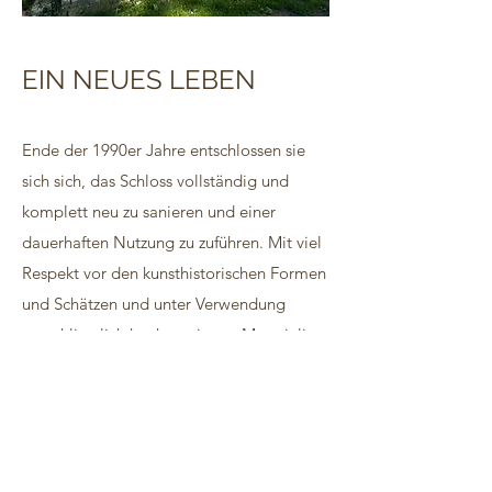
EIN NEUES LEBEN
Ende der 1990er Jahre entschlossen sie
sich sich, das Schloss vollständig und
komplett neu zu sanieren und einer
dauerhaften Nutzung zu zuführen. Mit viel
Respekt vor den kunsthistorischen Formen
und Schätzen und unter Verwendung
ausschliesslich hochwertigster Materialien
erneuerten sie sämtliche Leitungen,
Fenster und Türen etc. und fügten zwölf
moderne, durchgehend zu vermietende
Apartments ein.